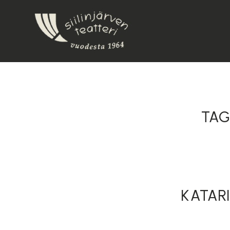
TAG
KATAR