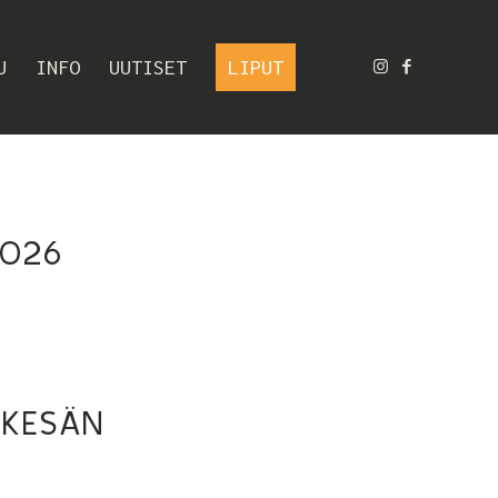
U
INFO
UUTISET
LIPUT
2026
 KESÄN