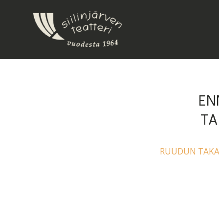
EN
TA
RUUDUN TAKAA