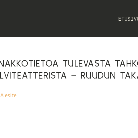
ETUSIV
NAKKOTIETOA TULEVASTA TAH
LVITEATTERISTA – RUUDUN TA
 esite